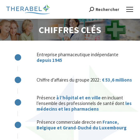
Recherche
Rechercher
:
CHIFFRES CLÉS
Vous êtes ici :
Entreprise pharmaceutique indépendante
depuis 1945
Chiffre d’affaires du groupe 2022 :
€ 53,6 millions
Présence
à l’hôpital et en ville
en incluant
l’ensemble des professionnels de santé dont
les
médecins et les pharmaciens
Présence commerciale directe en
France,
Belgique et Grand-Duché du Luxembourg