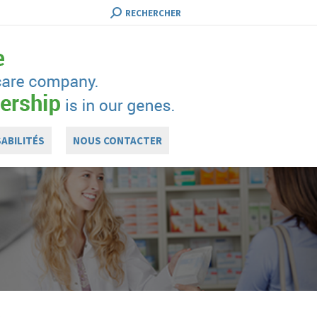
RECHERCHE
RECHERCHER
:
ABILITÉS
NOUS CONTACTER