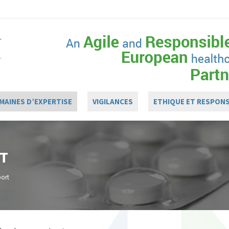
MAINES D’EXPERTISE
VIGILANCES
ETHIQUE ET RESPONS
RT
port