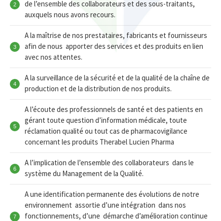
de l’ensemble des collaborateurs et des sous-traitants,
auxquels nous avons recours.
A la maîtrise de nos prestataires, fabricants et fournisseurs
afin de nous apporter des services et des produits en lien
avec nos attentes.
A la surveillance de la sécurité et de la qualité de la chaîne de
production et de la distribution de nos produits.
A l’écoute des professionnels de santé et des patients en
gérant toute question d’information médicale, toute
réclamation qualité ou tout cas de pharmacovigilance
concernant les produits Therabel Lucien Pharma
A l’implication de l’ensemble des collaborateurs dans le
système du Management de la Qualité.
A une identification permanente des évolutions de notre
environnement assortie d’une intégration dans nos
fonctionnements, d’une démarche d’amélioration continue